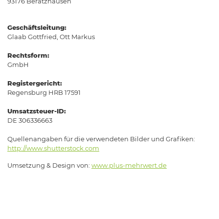
93176 Beratzhausen
Geschäftsleitung:
Glaab Gottfried, Ott Markus
Rechtsform:
GmbH
Registergericht:
Regensburg HRB 17591
Umsatzsteuer-ID:
DE 306336663
Quellenangaben für die verwendeten Bilder und Grafiken:
http://www.shutterstock.com
Umsetzung & Design von:
www.plus-mehrwert.de