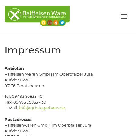
Impressum
Anbieter:
Raiffeisen Waren GmbH im Oberpfälzer Jura
Auf der Höh 1
93176 Beratzhausen
Tel: 09493 95833 - 0
Fax: 09493 95833 - 30
E-Mail:
info(at)rb-lagerhaus.de
Postadresse:
Raiffeisenwaren GmbH im Oberpfälzer Jura
Auf der Höh 1