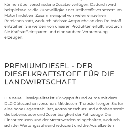
können über verschiedene Zusätze verfügen. Dadurch wird
beispielsweise die Zündwilligkeit der Treibstoffe verbessert. Im
Motor findet ein Zusammenspiel von vielen einzelnen
Bereichen statt, wodurch höchste Ansprüche an den Treibstoff
entstehen. Sie werden von unseren Produkten erfüllt, wodurch
Sie Kraftstoff einsparen und eine saubere Verbrennung
erzeugen.
PREMIUMDIESEL - DER
DIESELKRAFTSTOFF FÜR DIE
LANDWIRTSCHAFT
Die neue Dieselqualität ist TÜV-geprüft und wurde mit dem
DLG Gütezeichen versehen. Mit diesem Treibstoff sorgen Sie für
eine hohe Lagenstabilität, Korrosionsschutz und erhöhen somit
die Lebensdauer und Zuverlässigkeit der Fahrzeuge. Die
Einspritzdüsen und der Motor werden reingehalten, wodurch
sich der Wartungsaufwand reduziert und die Ausfallzeiten