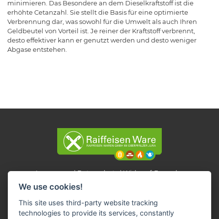
minimieren. Das Besondere an dem Dieselkraftstoff ist die
erhöhte Cetanzahl. Sie stellt die Basis für eine optimierte
Verbrennung dar, was sowohl für die Umwelt als auch Ihren
Geldbeutel von Vorteil ist. Je reiner der Kraftstoff verbrennt,
desto effektiver kann er genutzt werden und desto weniger
Abgase entstehen.
Impressum
Datenschutz
Widerruf-Formular
We use cookies!
Cookie-Einstellungen ändern
This site uses third-party website tracking
technologies to provide its services, constantly
Raiffeisen Waren GmbH im Oberpfälzer Jura