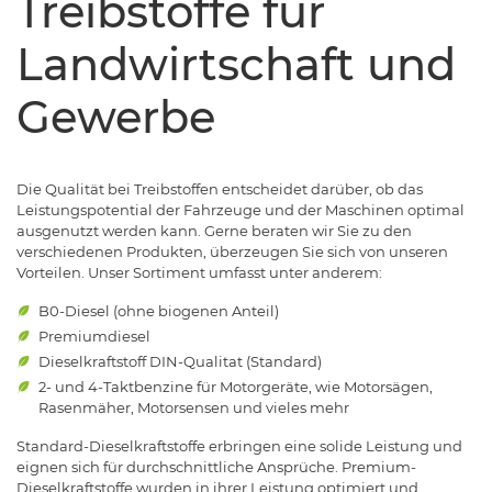
Treibstoffe für
Landwirtschaft und
Gewerbe
Die Qualität bei Treibstoffen entscheidet darüber, ob das
Leistungspotential der Fahrzeuge und der Maschinen optimal
ausgenutzt werden kann. Gerne beraten wir Sie zu den
verschiedenen Produkten, überzeugen Sie sich von unseren
Vorteilen. Unser Sortiment umfasst unter anderem:
B0-Diesel (ohne biogenen Anteil)
Premiumdiesel
Dieselkraftstoff DIN-Qualitat (Standard)
2- und 4-Taktbenzine für Motorgeräte, wie Motorsägen,
Rasenmäher, Motorsensen und vieles mehr
Standard-Dieselkraftstoffe erbringen eine solide Leistung und
eignen sich für durchschnittliche Ansprüche. Premium-
Dieselkraftstoffe wurden in ihrer Leistung optimiert und