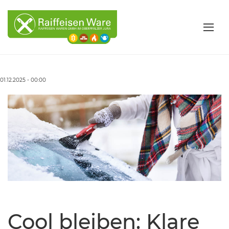
01.12.2025 - 00:00
Cool bleiben: Klare