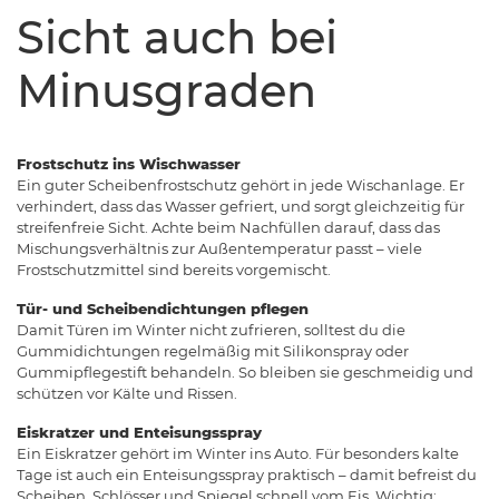
Sicht auch bei
Minusgraden
Frostschutz ins Wischwasser
Ein guter Scheibenfrostschutz gehört in jede Wischanlage. Er
verhindert, dass das Wasser gefriert, und sorgt gleichzeitig für
streifenfreie Sicht. Achte beim Nachfüllen darauf, dass das
Mischungsverhältnis zur Außentemperatur passt – viele
Frostschutzmittel sind bereits vorgemischt.
Tür- und Scheibendichtungen pflegen
Damit Türen im Winter nicht zufrieren, solltest du die
Gummidichtungen regelmäßig mit Silikonspray oder
Gummipflegestift behandeln. So bleiben sie geschmeidig und
schützen vor Kälte und Rissen.
Eiskratzer und Enteisungsspray
Ein Eiskratzer gehört im Winter ins Auto. Für besonders kalte
Tage ist auch ein Enteisungsspray praktisch – damit befreist du
Scheiben, Schlösser und Spiegel schnell vom Eis. Wichtig: