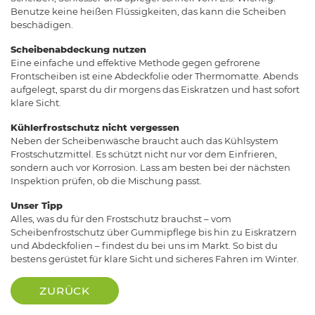
Benutze keine heißen Flüssigkeiten, das kann die Scheiben
beschädigen.
Scheibenabdeckung nutzen
Eine einfache und effektive Methode gegen gefrorene
Frontscheiben ist eine Abdeckfolie oder Thermomatte. Abends
aufgelegt, sparst du dir morgens das Eiskratzen und hast sofort
klare Sicht.
Kühlerfrostschutz nicht vergessen
Neben der Scheibenwäsche braucht auch das Kühlsystem
Frostschutzmittel. Es schützt nicht nur vor dem Einfrieren,
sondern auch vor Korrosion. Lass am besten bei der nächsten
Inspektion prüfen, ob die Mischung passt.
Unser Tipp
Alles, was du für den Frostschutz brauchst – vom
Scheibenfrostschutz über Gummipflege bis hin zu Eiskratzern
und Abdeckfolien – findest du bei uns im Markt. So bist du
bestens gerüstet für klare Sicht und sicheres Fahren im Winter.
ZURÜCK