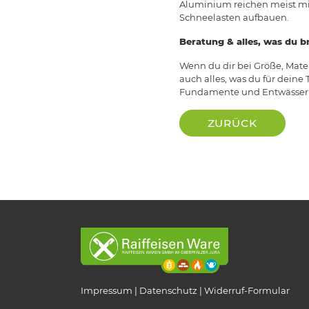
Aluminium reichen meist mil
Schneelasten aufbauen.
Beratung & alles, was du b
Wenn du dir bei Größe, Mater
auch alles, was du für dein
Fundamente und Entwässeru
ZURÜCK
Impressum
Datenschutz
Widerruf-Formular