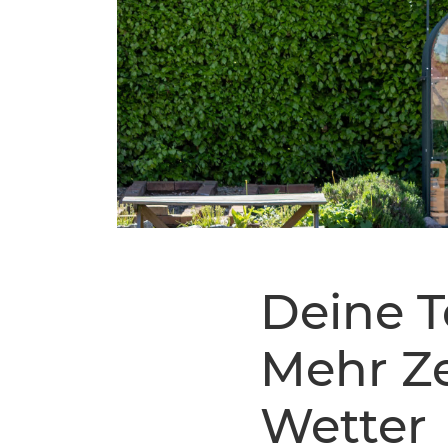
Deine 
Mehr Ze
Wetter