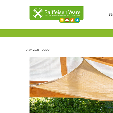
St
01.04.2026 - 00:00