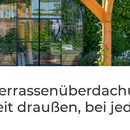
Terrassenüberdach
it draußen, bei j