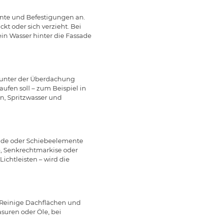
nte und Befestigungen an.
t oder sich verzieht. Bei
in Wasser hinter die Fassade
es unter der Überdachung
aufen soll – zum Beispiel in
n, Spritzwasser und
ände oder Schiebeelemente
, Senkrechtmarkise oder
ichtleisten – wird die
 Reinige Dachflächen und
asuren oder Öle, bei