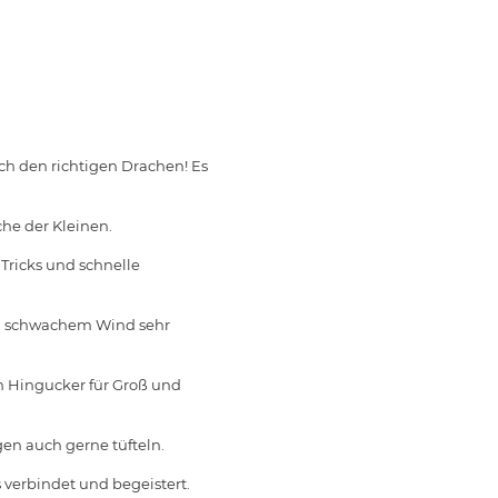
ch den richtigen Drachen! Es
che der Kleinen.
Tricks und schnelle
ei schwachem Wind sehr
in Hingucker für Groß und
en auch gerne tüfteln.
 verbindet und begeistert.