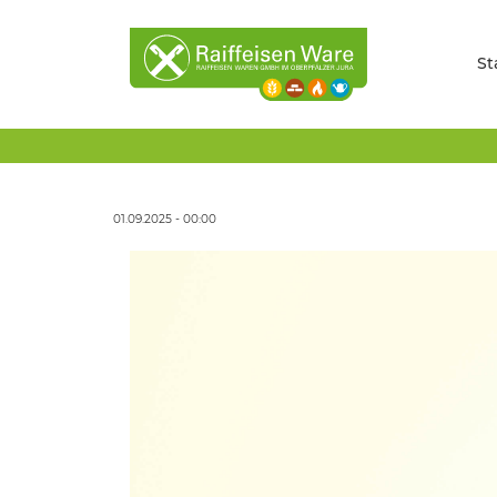
St
01.09.2025 - 00:00