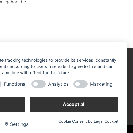
l gehört dir!
te tracking technologies to provide its services, constantly
ts according to users' interests. I agree to this and can
any time with effect for the future.
Functional
Analytics
Marketing
imaschutz-Zertifikat 2024
DE-Zertifikat 100%
Accept all
Cookie Consent by Legal Cockpit
Settings