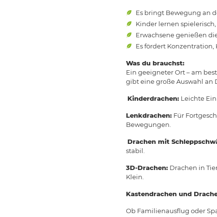
Es bringt Bewegung an de
Kinder lernen spielerisch
Erwachsene genießen die
Es fördert Konzentration
Was du brauchst:
Ein geeigneter Ort – am bes
gibt eine große Auswahl an 
Kinderdrachen:
Leichte Ein
Lenkdrachen:
Für Fortgesch
Bewegungen.
Drachen mit Schleppschw
stabil.
3D-Drachen:
Drachen in Tier
Klein.
Kastendrachen und Drache
Ob Familienausflug oder Spa