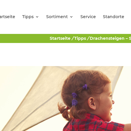
artseite
Tipps
Sortiment
Service
Standorte
Startseite
/
Tipps
/
Drachensteigen – 