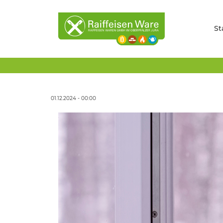
St
01.12.2024 - 00:00