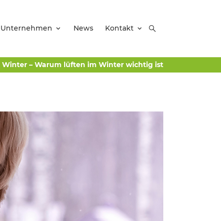
Unternehmen
News
Kontakt
m Winter – Warum lüften im Winter wichtig ist