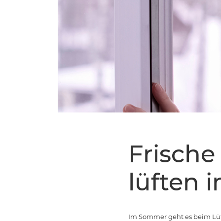
Frische
lüften 
Im Sommer geht es beim Lüf