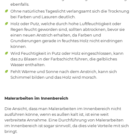
ebenfalls.
Ohne natürliches Tageslicht verlangsamt sich die Trocknung
bei Farben und Lasuren deutlich.
Holz oder Putz, welche durch hohe Luftfeuchtigkeit oder
Regen feucht geworden sind, sollten abtrocknen, bevor sie
einen neuen Anstrich erhalten, da Farben und
Grundierungen gerade in feuchtes Holz nicht eindringen
können.
Wird Feuchtigkeit in Putz oder Holz eingeschlossen, kann
das zu Blasen in der Farbschicht führen, die gelbliches
Wasser enthalten.
Fehlt Wärme und Sonne nach dem Anstrich, kann sich
Schimmel bilden und das Holz wird morsch.
Malerarbeiten im Innenbereich
Die Ansicht, dass man Malerarbeiten im Innenbereich nicht
ausführen könne, wenn es außen kalt ist, ist eine weit
verbreitete Annahme. Eine Durchführung von Malerarbeiten
im Innenbereich ist sogar sinnvoll, da dies viele Vorteile mit sich
bringt.