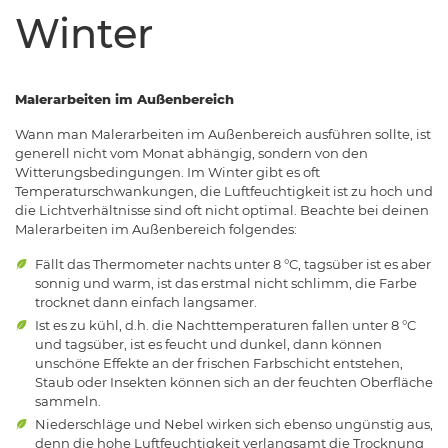
Winter
Malerarbeiten im Außenbereich
Wann man Malerarbeiten im Außenbereich ausführen sollte, ist
generell nicht vom Monat abhängig, sondern von den
Witterungsbedingungen. Im Winter gibt es oft
Temperaturschwankungen, die Luftfeuchtigkeit ist zu hoch und
die Lichtverhältnisse sind oft nicht optimal. Beachte bei deinen
Malerarbeiten im Außenbereich folgendes:
Fällt das Thermometer nachts unter 8 °C, tagsüber ist es aber
sonnig und warm, ist das erstmal nicht schlimm, die Farbe
trocknet dann einfach langsamer.
Ist es zu kühl, d.h. die Nachttemperaturen fallen unter 8 °C
und tagsüber, ist es feucht und dunkel, dann können
unschöne Effekte an der frischen Farbschicht entstehen,
Staub oder Insekten können sich an der feuchten Oberfläche
sammeln.
Niederschläge und Nebel wirken sich ebenso ungünstig aus,
denn die hohe Luftfeuchtigkeit verlangsamt die Trocknung