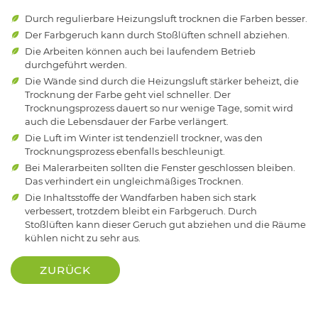
Durch regulierbare Heizungsluft trocknen die Farben besser.
Der Farbgeruch kann durch Stoßlüften schnell abziehen.
Die Arbeiten können auch bei laufendem Betrieb
durchgeführt werden.
Die Wände sind durch die Heizungsluft stärker beheizt, die
Trocknung der Farbe geht viel schneller. Der
Trocknungsprozess dauert so nur wenige Tage, somit wird
auch die Lebensdauer der Farbe verlängert.
Die Luft im Winter ist tendenziell trockner, was den
Trocknungsprozess ebenfalls beschleunigt.
Bei Malerarbeiten sollten die Fenster geschlossen bleiben.
Das verhindert ein ungleichmäßiges Trocknen.
Die Inhaltsstoffe der Wandfarben haben sich stark
verbessert, trotzdem bleibt ein Farbgeruch. Durch
Stoßlüften kann dieser Geruch gut abziehen und die Räume
kühlen nicht zu sehr aus.
ZURÜCK